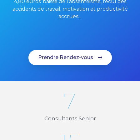
4,80 euros: baisse de l’absentéisme, recul des
accidents de travail, motivation et productivité
accrues…
Prendre Rendez-vous
7
Consultants Senior